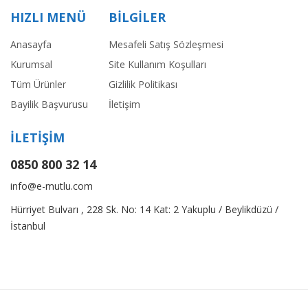
HIZLI MENÜ
BİLGİLER
Anasayfa
Mesafeli Satış Sözleşmesi
Kurumsal
Site Kullanım Koşulları
Tüm Ürünler
Gizlilik Politikası
Bayilik Başvurusu
İletişim
İLETİŞİM
0850 800 32 14
info@e-mutlu.com
Hürriyet Bulvarı , 228 Sk. No: 14 Kat: 2 Yakuplu / Beylikdüzü /
İstanbul