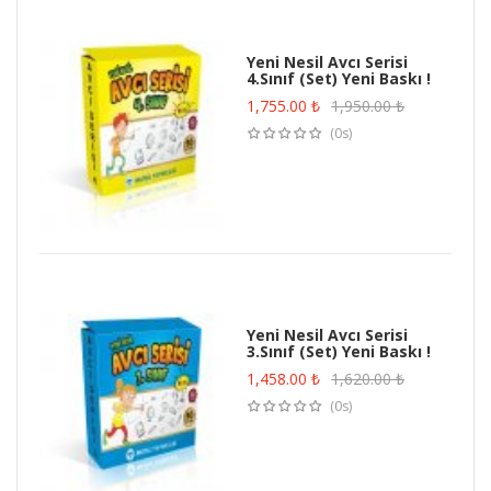
Yeni Nesil Avcı Serisi
4.Sınıf (Set) Yeni Baskı !
1,755.00
₺
1,950.00
₺
(0s)
Yeni Nesil Avcı Serisi
3.Sınıf (Set) Yeni Baskı !
1,458.00
₺
1,620.00
₺
(0s)