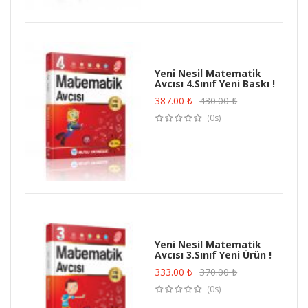
Yeni Nesil Matematik
Avcısı 4.Sınıf Yeni Baskı !
387.00
₺
430.00
₺
(0s)
Yeni Nesil Matematik
Avcısı 3.Sınıf Yeni Ürün !
333.00
₺
370.00
₺
(0s)