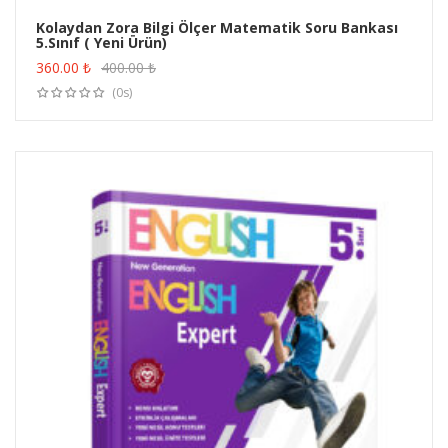
Kolaydan Zora Bilgi Ölçer Matematik Soru Bankası
5.Sınıf ( Yeni Ürün)
ÜRÜN SATIN AL
360.00
₺
400.00
₺
(0s)