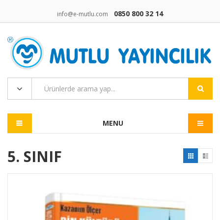
0850 800 32 14
info@e-mutlu.com
MENU
5. SINIF