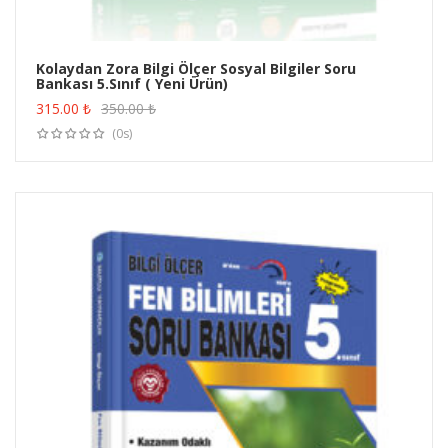
Kolaydan Zora Bilgi Ölçer Sosyal Bilgiler Soru
Bankası 5.Sınıf ( Yeni Ürün)
ÜRÜN SATIN AL
315.00
₺
350.00
₺
(0s)