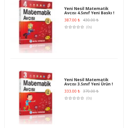
Yeni Nesil Matematik
Avcısı 4.Sınıf Yeni Baskı !
387.00
₺
430.00
₺
(0s)
Yeni Nesil Matematik
Avcısı 3.Sınıf Yeni Ürün !
333.00
₺
370.00
₺
(0s)