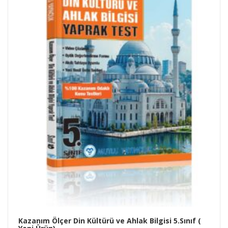
Kazanım Ölçer Din Kültürü ve Ahlak Bilgisi 5.Sınıf (