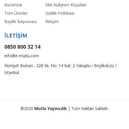
Kurumsal
Site Kullanım Koşulları
Tüm Ürünler
Gizlilik Politikası
Bayilik Başvurusu
İletişim
İLETİŞİM
0850 800 32 14
info@e-mutlu.com
Hürriyet Bulvarı , 228 Sk. No: 14 Kat: 2 Yakuplu / Beylikdüzü /
İstanbul
©2020
Mutlu Yayıncılık
| Tüm Hakları Saklıdır.