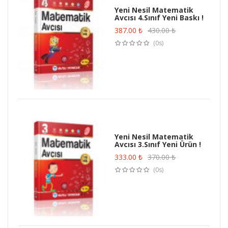
Yeni Nesil Matematik
Avcısı 4.Sınıf Yeni Baskı !
387.00
₺
430.00
₺
(0s)
Yeni Nesil Matematik
Avcısı 3.Sınıf Yeni Ürün !
333.00
₺
370.00
₺
(0s)