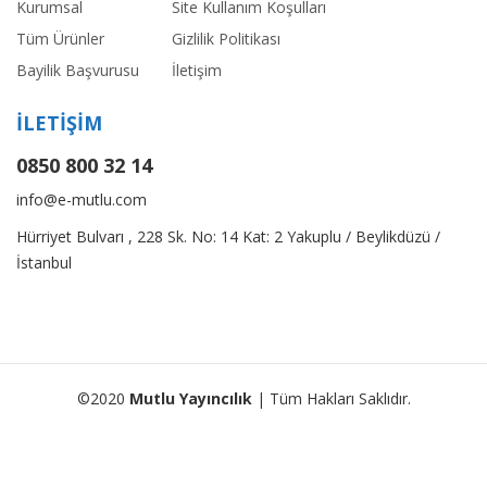
Kurumsal
Site Kullanım Koşulları
Tüm Ürünler
Gizlilik Politikası
Bayilik Başvurusu
İletişim
İLETİŞİM
0850 800 32 14
info@e-mutlu.com
Hürriyet Bulvarı , 228 Sk. No: 14 Kat: 2 Yakuplu / Beylikdüzü /
İstanbul
©2020
Mutlu Yayıncılık
| Tüm Hakları Saklıdır.