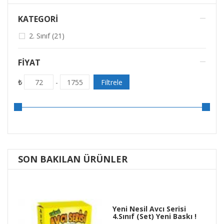
KATEGORİ
2. Sınıf (21)
FIYAT
₺
Filtrele
72
-
1755
SON BAKILAN ÜRÜNLER
Yeni Nesil Avcı Serisi
4.Sınıf (Set) Yeni Baskı !