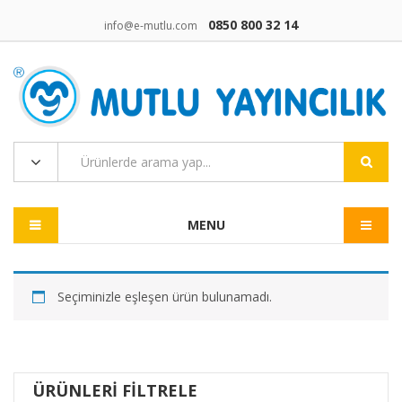
0850 800 32 14
info@e-mutlu.com
MENU
Seçiminizle eşleşen ürün bulunamadı.
ÜRÜNLERI FILTRELE