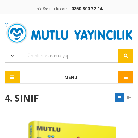
0850 800 32 14
info@e-mutlu.com
MENU
4. SINIF