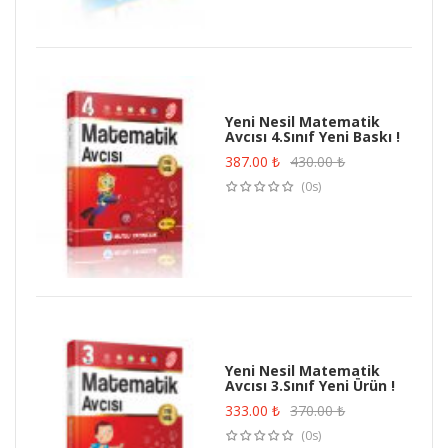
Yeni Nesil Matematik
Avcısı 4.Sınıf Yeni Baskı !
387.00
₺
430.00
₺
(0s)
Yeni Nesil Matematik
Avcısı 3.Sınıf Yeni Ürün !
333.00
₺
370.00
₺
(0s)