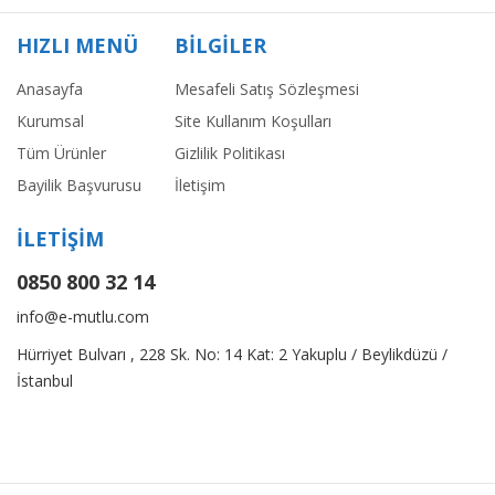
HIZLI MENÜ
BİLGİLER
Anasayfa
Mesafeli Satış Sözleşmesi
Kurumsal
Site Kullanım Koşulları
Tüm Ürünler
Gizlilik Politikası
Bayilik Başvurusu
İletişim
İLETİŞİM
0850 800 32 14
info@e-mutlu.com
Hürriyet Bulvarı , 228 Sk. No: 14 Kat: 2 Yakuplu / Beylikdüzü /
İstanbul