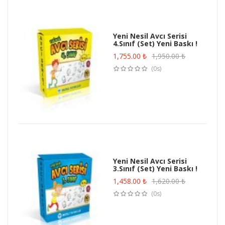
Yeni Nesil Avcı Serisi
4.Sınıf (Set) Yeni Baskı !
1,755.00
₺
1,950.00
₺
(0s)
Yeni Nesil Avcı Serisi
3.Sınıf (Set) Yeni Baskı !
1,458.00
₺
1,620.00
₺
(0s)