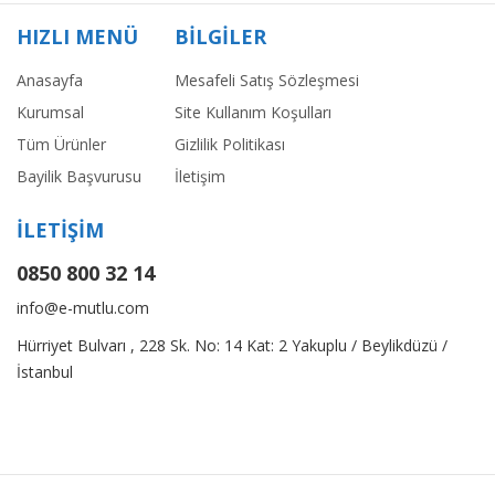
HIZLI MENÜ
BİLGİLER
Anasayfa
Mesafeli Satış Sözleşmesi
Kurumsal
Site Kullanım Koşulları
Tüm Ürünler
Gizlilik Politikası
Bayilik Başvurusu
İletişim
İLETİŞİM
0850 800 32 14
info@e-mutlu.com
Hürriyet Bulvarı , 228 Sk. No: 14 Kat: 2 Yakuplu / Beylikdüzü /
İstanbul