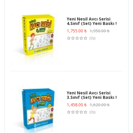
Yeni Nesil Avcı Serisi
4.Sınıf (Set) Yeni Baskı !
1,755.00
₺
1,950.00
₺
(0s)
Yeni Nesil Avcı Serisi
3.Sınıf (Set) Yeni Baskı !
1,458.00
₺
1,620.00
₺
(0s)