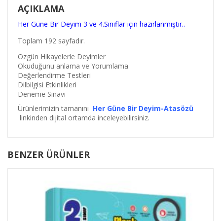
AÇIKLAMA
Her Güne Bir Deyim 3 ve 4.Sınıflar için hazırlanmıştır..
Toplam 192 sayfadır.
Özgün Hikayelerle Deyimler
Okuduğunu anlama ve Yorumlama
Değerlendirme Testleri
Dilbilgisi Etkinlikleri
Deneme Sınavı
Ürünlerimizin tamanını
Her Güne Bir Deyim-Atasözü
linkinden dijital ortamda inceleyebilirsiniz.
BENZER ÜRÜNLER