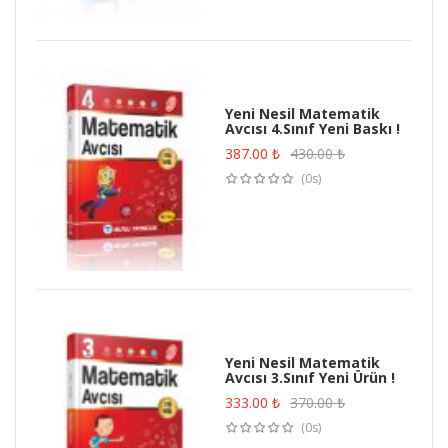
Yeni Nesil Matematik
Avcısı 4.Sınıf Yeni Baskı !
387.00
₺
430.00
₺
(0s)
Yeni Nesil Matematik
Avcısı 3.Sınıf Yeni Ürün !
333.00
₺
370.00
₺
(0s)