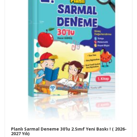
Planlı Sarmal Deneme 30’lu 2.Sınıf Yeni Baskı ! ( 2026-
2027 Yılı)
ÜRÜN SATIN AL