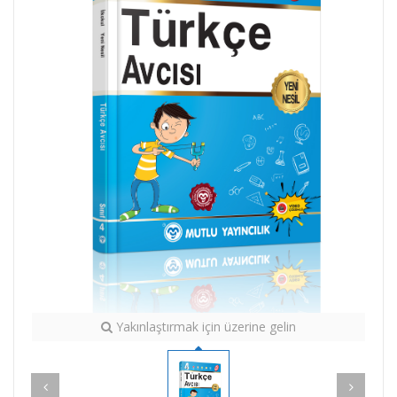
Yakınlaştırmak için üzerine gelin