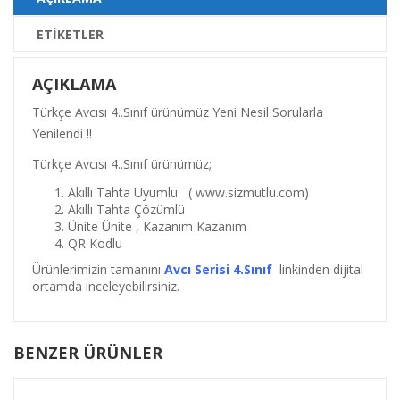
ETIKETLER
AÇIKLAMA
Türkçe Avcısı 4..Sınıf ürünümüz Yeni Nesil Sorularla
Yenilendi !!
Türkçe Avcısı 4..Sınıf ürünümüz;
Akıllı Tahta Uyumlu ( www.sizmutlu.com)
Akıllı Tahta Çözümlü
Ünite Ünite , Kazanım Kazanım
QR Kodlu
Ürünlerimizin tamanını
Avcı Serisi 4.Sınıf
linkinden dijital
ortamda inceleyebilirsiniz.
BENZER ÜRÜNLER