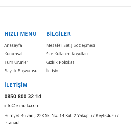
HIZLI MENÜ
BİLGİLER
Anasayfa
Mesafeli Satış Sözleşmesi
Kurumsal
Site Kullanım Koşulları
Tüm Ürünler
Gizlilik Politikası
Bayilik Başvurusu
İletişim
İLETİŞİM
0850 800 32 14
info@e-mutlu.com
Hürriyet Bulvarı , 228 Sk. No: 14 Kat: 2 Yakuplu / Beylikdüzü /
İstanbul