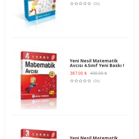
(0s)
Yeni Nesil Matematik
Avcısı 4.Sınıf Yeni Baskı !
387.00
₺
430.00
₺
(0s)
Yeni Nesil Matematik