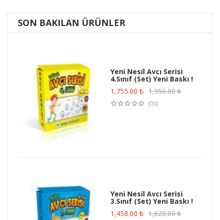
SON BAKILAN ÜRÜNLER
Yeni Nesil Avcı Serisi
4.Sınıf (Set) Yeni Baskı !
1,755.00
₺
1,950.00
₺
(0s)
Yeni Nesil Avcı Serisi
3.Sınıf (Set) Yeni Baskı !
1,458.00
₺
1,620.00
₺