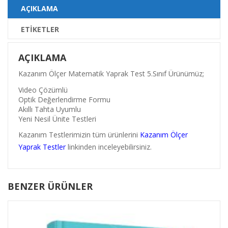
AÇIKLAMA
ETIKETLER
AÇIKLAMA
Kazanım Ölçer Matematik Yaprak Test 5.Sınıf Ürünümüz;
Video Çözümlü
Optik Değerlendirme Formu
Akıllı Tahta Uyumlu
Yeni Nesil Ünite Testleri
Kazanım Testlerimizin tüm ürünlerini
Kazanım Ölçer
Yaprak Test
ler
linkinden inceleyebilirsiniz.
BENZER ÜRÜNLER