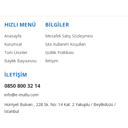
HIZLI MENÜ
BİLGİLER
Anasayfa
Mesafeli Satış Sözleşmesi
Kurumsal
Site Kullanım Koşulları
Tüm Ürünler
Gizlilik Politikası
Bayilik Başvurusu
İletişim
İLETİŞİM
0850 800 32 14
info@e-mutlu.com
Hürriyet Bulvarı , 228 Sk. No: 14 Kat: 2 Yakuplu / Beylikdüzü /
İstanbul