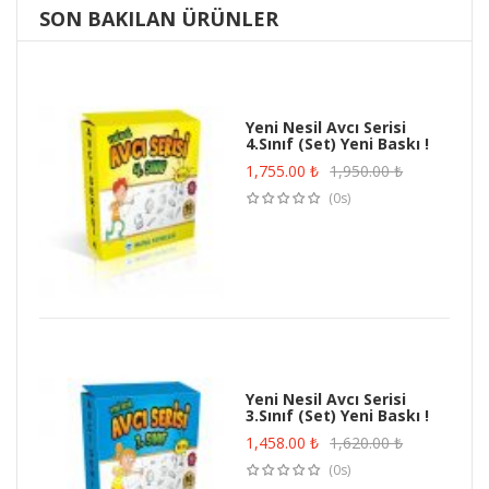
SON BAKILAN ÜRÜNLER
Yeni Nesil Avcı Serisi
4.Sınıf (Set) Yeni Baskı !
1,755.00
₺
1,950.00
₺
(0s)
Yeni Nesil Avcı Serisi
3.Sınıf (Set) Yeni Baskı !
1,458.00
₺
1,620.00
₺
(0s)