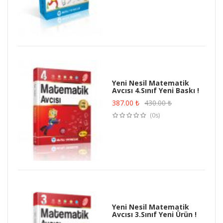
Yeni Nesil Matematik
Avcısı 4.Sınıf Yeni Baskı !
387.00
₺
430.00
₺
(0s)
Yeni Nesil Matematik
Avcısı 3.Sınıf Yeni Ürün !