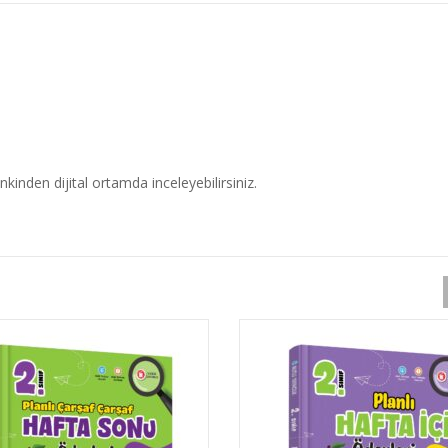
inkinden dijital ortamda inceleyebilirsiniz.