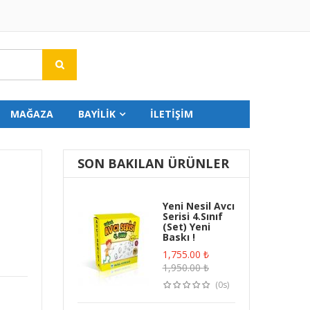
MAĞAZA
BAYİLİK
İLETİŞİM
SON BAKILAN ÜRÜNLER
Yeni Nesil Avcı
Serisi 4.Sınıf
(Set) Yeni
Baskı !
1,755.00
₺
1,950.00
₺
(0s)