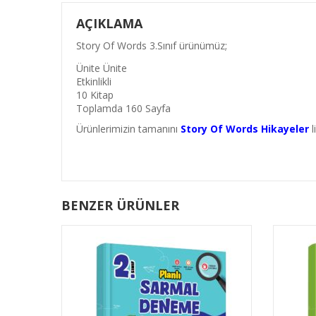
AÇIKLAMA
Story Of Words 3.Sınıf ürünümüz;
Ünite Ünite
Etkinlikli
10 Kitap
Toplamda 160 Sayfa
Ürünlerimizin tamanını
Story Of Words Hikayeler
l
BENZER ÜRÜNLER