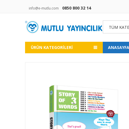
0850 800 32 14
info@e-mutlu.com
TÜM KATE
ÜRÜN KATEGORILERI
ANASAYF