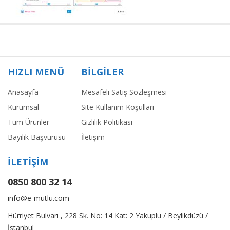
HIZLI MENÜ
BİLGİLER
Anasayfa
Mesafeli Satış Sözleşmesi
Kurumsal
Site Kullanım Koşulları
Tüm Ürünler
Gizlilik Politikası
Bayilik Başvurusu
İletişim
İLETİŞİM
0850 800 32 14
info@e-mutlu.com
Hürriyet Bulvarı , 228 Sk. No: 14 Kat: 2 Yakuplu / Beylikdüzü /
İstanbul