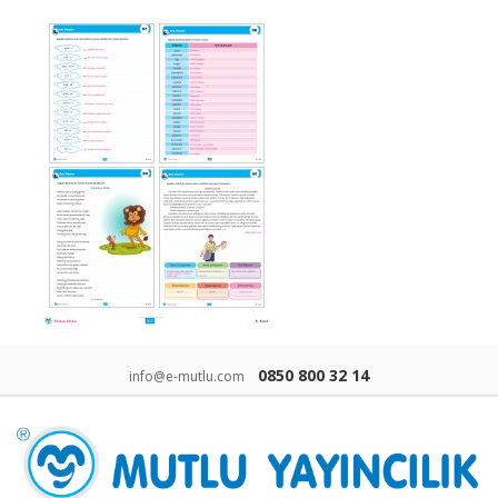
0850 800 32 14
info@e-mutlu.com