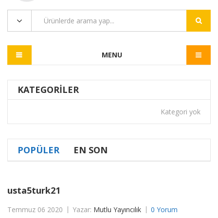
MENU
KATEGORILER
Kategori yok
POPÜLER
EN SON
usta5turk21
Temmuz 06 2020
Yazar:
Mutlu Yayıncılık
0 Yorum