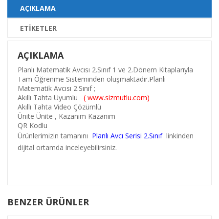
AÇIKLAMA
ETIKETLER
AÇIKLAMA
Planlı Matematik Avcısı 2.Sınıf 1 ve 2.Dönem Kitaplarıyla
Tam Öğrenme Sisteminden oluşmaktadır.Planlı
Matematik Avcısı 2.Sınıf ;
Akıllı Tahta Uyumlu
( www.sizmutlu.com)
Akıllı Tahta Video Çözümlü
Ünite Ünite , Kazanım Kazanım
QR Kodlu
Ürünlerimizin tamanını
Planlı Avcı Serisi 2.Sınıf
linkinden
dijital ortamda inceleyebilirsiniz.
BENZER ÜRÜNLER