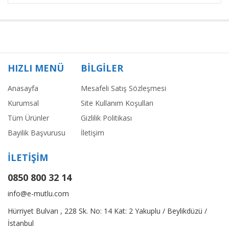
HIZLI MENÜ
BİLGİLER
Anasayfa
Mesafeli Satış Sözleşmesi
Kurumsal
Site Kullanım Koşulları
Tüm Ürünler
Gizlilik Politikası
Bayilik Başvurusu
İletişim
İLETİŞİM
0850 800 32 14
info@e-mutlu.com
Hürriyet Bulvarı , 228 Sk. No: 14 Kat: 2 Yakuplu / Beylikdüzü /
İstanbul