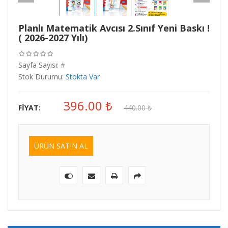
Planlı Matematik Avcısı 2.Sınıf Yeni Baskı !
( 2026-2027 Yılı)
Sayfa Sayısı:
#
Stok Durumu:
Stokta Var
396.00
₺
FIYAT:
440.00
₺
ÜRÜN SATIN AL