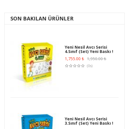
SON BAKILAN ÜRÜNLER
Yeni Nesil Avcı Serisi
4.Sınıf (Set) Yeni Baskı !
1,755.00
₺
1,950.00
₺
(0s)
Yeni Nesil Avcı Serisi
3.Sınıf (Set) Yeni Baskı !