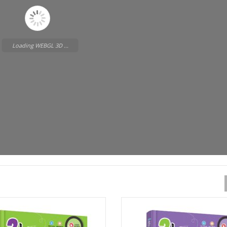
Loading WEBGL 3D ...