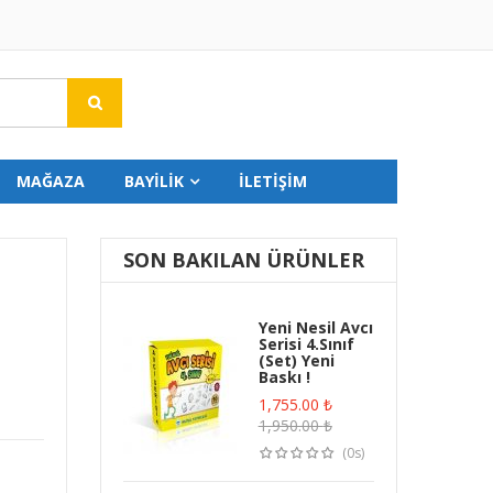
MAĞAZA
BAYİLİK
İLETİŞİM
SON BAKILAN ÜRÜNLER
Yeni Nesil Avcı
Serisi 4.Sınıf
(Set) Yeni
Baskı !
1,755.00
₺
1,950.00
₺
(0s)