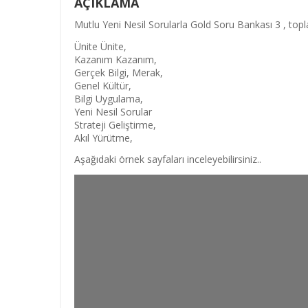
AÇIKLAMA
Mutlu Yeni Nesil Sorularla Gold Soru Bankası 3 , to
Ünite Ünite,
Kazanım Kazanım,
Gerçek Bilgi, Merak,
Genel Kültür,
Bilgi Uygulama,
Yeni Nesil Sorular
Strateji Geliştirme,
Akıl Yürütme,
Aşağıdaki örnek sayfaları inceleyebilirsiniz..