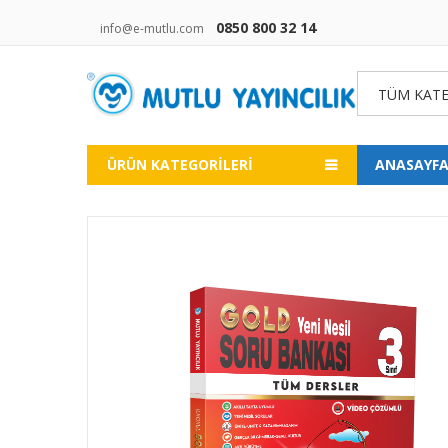
0850 800 32 14
info@e-mutlu.com
TÜM KATE
ÜRÜN KATEGORILERI
ANASAYF