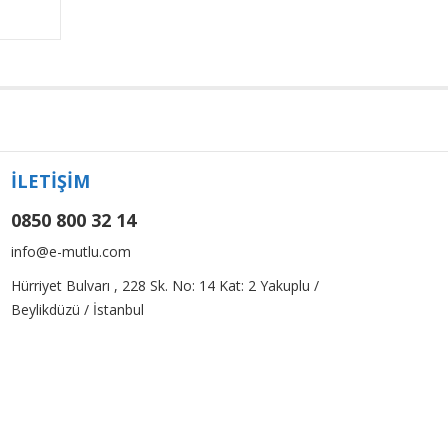
(0s)
İLETİŞİM
0850 800 32 14
info@e-mutlu.com
Hürriyet Bulvarı , 228 Sk. No: 14 Kat: 2 Yakuplu /
Beylikdüzü / İstanbul