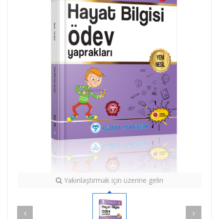
Yakınlaştırmak için üzerine gelin