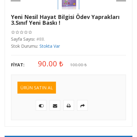
Yeni Nesil Hayat Bilgisi Ödev Yaprakları
3.Sınıf Yeni Baskı !
Sayfa Sayısı:
#88.
Stok Durumu:
Stokta Var
90.00
₺
FIYAT:
100.00
₺
ÜRÜN SATIN AL