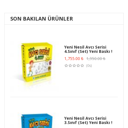
SON BAKILAN ÜRÜNLER
Yeni Nesil Avcı Serisi
4.Sınıf (Set) Yeni Baskı !
1,755.00
₺
1,950.00
₺
(0s)
Yeni Nesil Avcı Serisi
3.Sınıf (Set) Yeni Baskı !