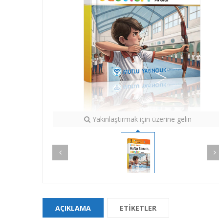
Yakınlaştırmak için üzerine gelin
AÇIKLAMA
ETIKETLER