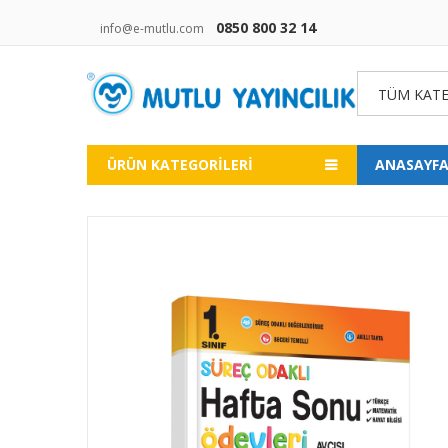
0850 800 32 14
info@e-mutlu.com
TÜM KATE
ÜRÜN KATEGORILERI
ANASAYF