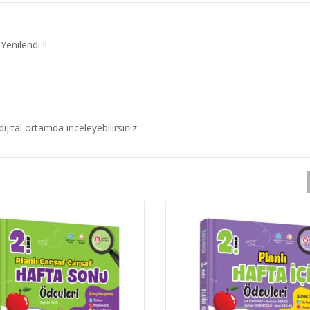
Yenilendi !!
dijital ortamda inceleyebilirsiniz.