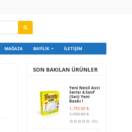
MAĞAZA
BAYİLİK
İLETİŞİM
SON BAKILAN ÜRÜNLER
Yeni Nesil Avcı
Serisi 4.Sınıf
(Set) Yeni
Baskı !
1,755.00
₺
1,950.00
₺
(0s)