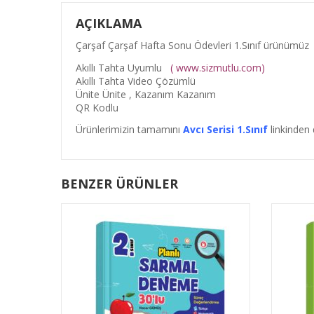
AÇIKLAMA
Çarşaf Çarşaf Hafta Sonu Ödevleri 1.Sınıf ürünümüz
Akıllı Tahta Uyumlu
( www.sizmutlu.com)
Akıllı Tahta Video Çözümlü
Ünite Ünite , Kazanım Kazanım
QR Kodlu
Ürünlerimizin tamamını
Avcı Serisi 1.Sınıf
linkinden 
BENZER ÜRÜNLER