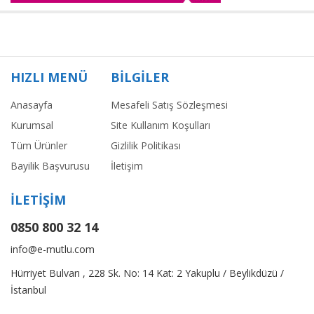
HIZLI MENÜ
BİLGİLER
Anasayfa
Mesafeli Satış Sözleşmesi
Kurumsal
Site Kullanım Koşulları
Tüm Ürünler
Gizlilik Politikası
Bayilik Başvurusu
İletişim
İLETİŞİM
0850 800 32 14
info@e-mutlu.com
Hürriyet Bulvarı , 228 Sk. No: 14 Kat: 2 Yakuplu / Beylikdüzü /
İstanbul