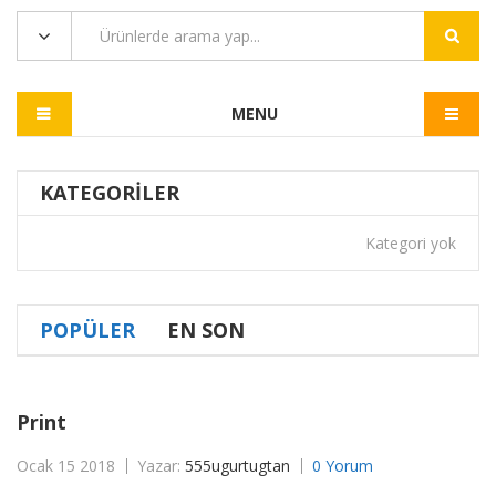
MENU
KATEGORILER
Kategori yok
POPÜLER
EN SON
Print
Ocak 15 2018
Yazar:
555ugurtugtan
0 Yorum