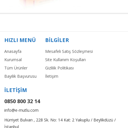
HIZLI MENÜ
BİLGİLER
Anasayfa
Mesafeli Satış Sözleşmesi
Kurumsal
Site Kullanım Koşulları
Tüm Ürünler
Gizlilik Politikası
Bayilik Başvurusu
İletişim
İLETİŞİM
0850 800 32 14
info@e-mutlu.com
Hürriyet Bulvarı , 228 Sk. No: 14 Kat: 2 Yakuplu / Beylikdüzü /
İstanbul