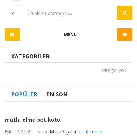
MENU
KATEGORILER
Kategori yok
POPÜLER
EN SON
mutlu elma set kutu
Eylül 12 2018
Yazar:
Mutlu Yayıncılık
0 Yorum