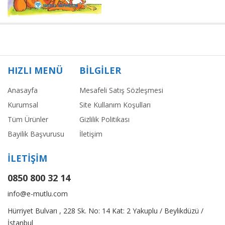
HIZLI MENÜ
BİLGİLER
Anasayfa
Mesafeli Satış Sözleşmesi
Kurumsal
Site Kullanım Koşulları
Tüm Ürünler
Gizlilik Politikası
Bayilik Başvurusu
İletişim
İLETİŞİM
0850 800 32 14
info@e-mutlu.com
Hürriyet Bulvarı , 228 Sk. No: 14 Kat: 2 Yakuplu / Beylikdüzü /
İstanbul