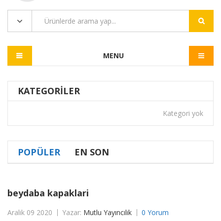
MENU
KATEGORILER
Kategori yok
POPÜLER
EN SON
beydaba kapaklari
Aralık 09 2020
Yazar:
Mutlu Yayıncılık
0 Yorum