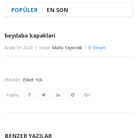
POPÜLER
EN SON
beydaba kapaklari
Aralık 09 2020
Yazar:
Mutlu Yayıncılık
0 Yorum
Etiketler:
Etiket Yok
Paylaş
BENZER YAZILAR