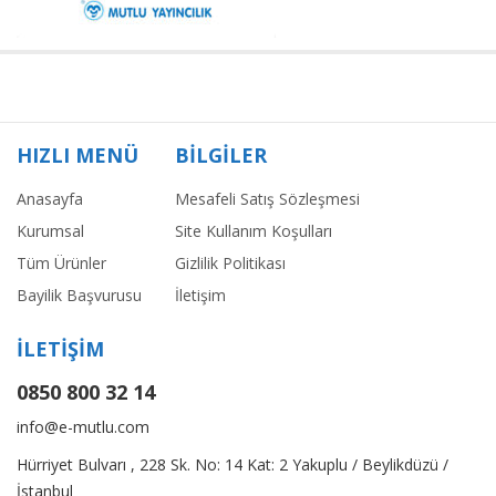
HIZLI MENÜ
BİLGİLER
Anasayfa
Mesafeli Satış Sözleşmesi
Kurumsal
Site Kullanım Koşulları
Tüm Ürünler
Gizlilik Politikası
Bayilik Başvurusu
İletişim
İLETİŞİM
0850 800 32 14
info@e-mutlu.com
Hürriyet Bulvarı , 228 Sk. No: 14 Kat: 2 Yakuplu / Beylikdüzü /
İstanbul