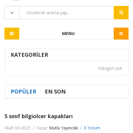
MENU
KATEGORILER
Kategori yok
POPÜLER
EN SON
5 sınıf bilgiolcer kapakları
Mart 04 2023
Yazar:
Mutlu Yayıncılık
0 Yorum