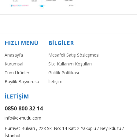
HIZLI MENÜ
BİLGİLER
Anasayfa
Mesafeli Satış Sözleşmesi
Kurumsal
Site Kullanım Koşulları
Tüm Ürünler
Gizlilik Politikası
Bayilik Başvurusu
İletişim
İLETİŞİM
0850 800 32 14
info@e-mutlu.com
Hürriyet Bulvarı , 228 Sk. No: 14 Kat: 2 Yakuplu / Beylikdüzü /
İstanbul