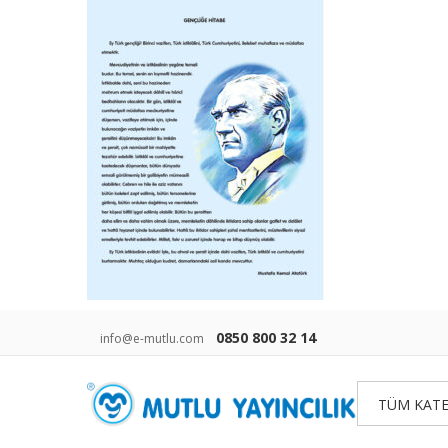
0850 800 32 14
info@e-mutlu.com
TÜM KATE