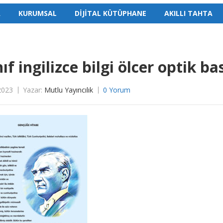
A
KURUMSAL
DİJİTAL KÜTÜPHANE
AKILLI TAHTA
nıf ingilizce bilgi ölcer optik b
2023
Yazar:
Mutlu Yayıncılık
0 Yorum