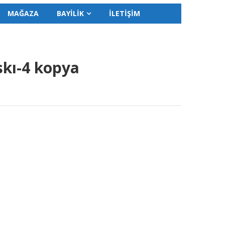
MAĞAZA
BAYİLİK
İLETİŞİM
askı-4 kopya