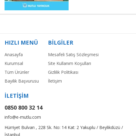
HIZLI MENÜ
BİLGİLER
Anasayfa
Mesafeli Satış Sözleşmesi
Kurumsal
Site Kullanım Koşulları
Tüm Ürünler
Gizlilik Politikası
Bayilik Başvurusu
İletişim
İLETİŞİM
0850 800 32 14
info@e-mutlu.com
Hürriyet Bulvarı , 228 Sk. No: 14 Kat: 2 Yakuplu / Beylikdüzü /
İstanbul