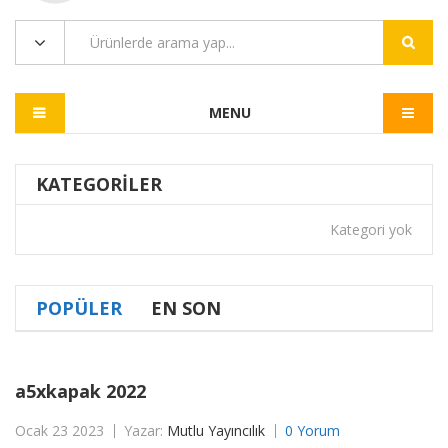
MENU
KATEGORILER
Kategori yok
POPÜLER
EN SON
a5xkapak 2022
Ocak 23 2023
Yazar:
Mutlu Yayıncılık
0 Yorum