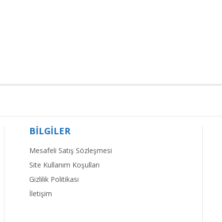
BİLGİLER
Mesafeli Satış Sözleşmesi
Site Kullanım Koşulları
Gizlilik Politikası
İletişim