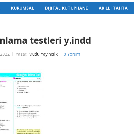
A
KURUMSAL
DİJİTAL KÜTÜPHANE
AKILLI TAHTA
nlama testleri y.indd
 2022
Yazar:
Mutlu Yayıncılık
0 Yorum