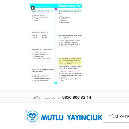
0850 800 32 14
info@e-mutlu.com
TÜM KATE