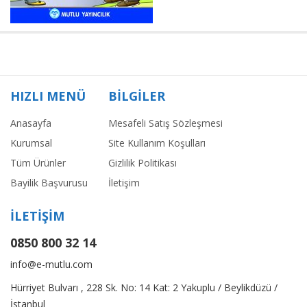
HIZLI MENÜ
BİLGİLER
Anasayfa
Mesafeli Satış Sözleşmesi
Kurumsal
Site Kullanım Koşulları
Tüm Ürünler
Gizlilik Politikası
Bayilik Başvurusu
İletişim
İLETİŞİM
0850 800 32 14
info@e-mutlu.com
Hürriyet Bulvarı , 228 Sk. No: 14 Kat: 2 Yakuplu / Beylikdüzü /
İstanbul