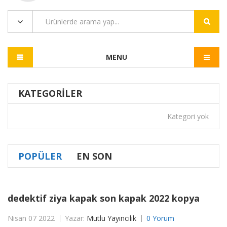
MENU
KATEGORILER
Kategori yok
POPÜLER
EN SON
dedektif ziya kapak son kapak 2022 kopya
Nisan 07 2022
Yazar:
Mutlu Yayıncılık
0 Yorum