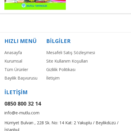
HIZLI MENÜ
BİLGİLER
Anasayfa
Mesafeli Satış Sözleşmesi
Kurumsal
Site Kullanım Koşulları
Tüm Ürünler
Gizlilik Politikası
Bayilik Başvurusu
İletişim
İLETİŞİM
0850 800 32 14
info@e-mutlu.com
Hürriyet Bulvarı , 228 Sk. No: 14 Kat: 2 Yakuplu / Beylikdüzü /
İstanbul