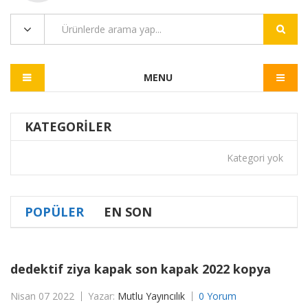
MENU
KATEGORILER
Kategori yok
POPÜLER
EN SON
dedektif ziya kapak son kapak 2022 kopya
Nisan 07 2022
Yazar:
Mutlu Yayıncılık
0 Yorum