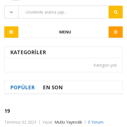
MENU
KATEGORILER
Kategori yok
POPÜLER
EN SON
19
Temmuz 02 2021
Yazar:
Mutlu Yayıncılık
0 Yorum