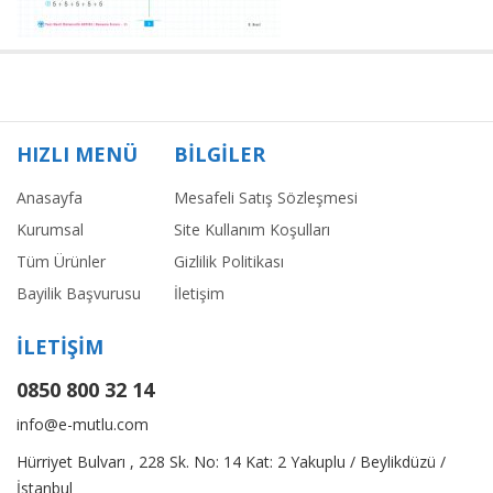
HIZLI MENÜ
BİLGİLER
Anasayfa
Mesafeli Satış Sözleşmesi
Kurumsal
Site Kullanım Koşulları
Tüm Ürünler
Gizlilik Politikası
Bayilik Başvurusu
İletişim
İLETİŞİM
0850 800 32 14
info@e-mutlu.com
Hürriyet Bulvarı , 228 Sk. No: 14 Kat: 2 Yakuplu / Beylikdüzü /
İstanbul