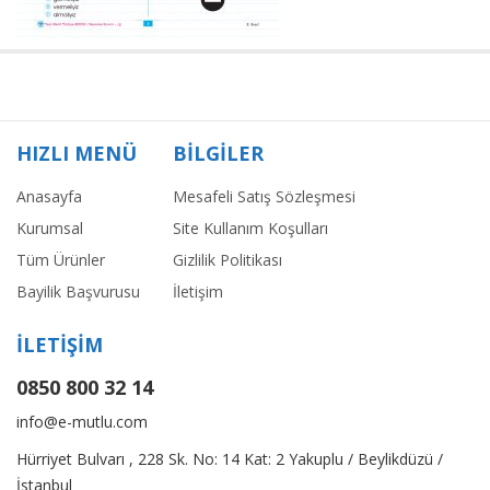
HIZLI MENÜ
BİLGİLER
Anasayfa
Mesafeli Satış Sözleşmesi
Kurumsal
Site Kullanım Koşulları
Tüm Ürünler
Gizlilik Politikası
Bayilik Başvurusu
İletişim
İLETİŞİM
0850 800 32 14
info@e-mutlu.com
Hürriyet Bulvarı , 228 Sk. No: 14 Kat: 2 Yakuplu / Beylikdüzü /
İstanbul