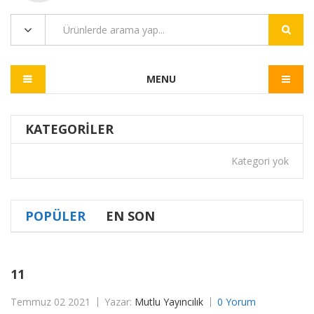
MENU
KATEGORILER
Kategori yok
POPÜLER
EN SON
11
Temmuz 02 2021
Yazar:
Mutlu Yayıncılık
0 Yorum