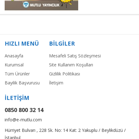
HIZLI MENÜ
BİLGİLER
Anasayfa
Mesafeli Satış Sözleşmesi
Kurumsal
Site Kullanım Koşulları
Tüm Ürünler
Gizlilik Politikası
Bayilik Başvurusu
İletişim
İLETİŞİM
0850 800 32 14
info@e-mutlu.com
Hürriyet Bulvarı , 228 Sk. No: 14 Kat: 2 Yakuplu / Beylikdüzü /
İstanbul