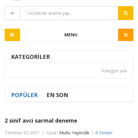
MENU
KATEGORILER
Kategori yok
POPÜLER
EN SON
2 sinif avci sarmal deneme
Temmuz 02 2021
Yazar:
Mutlu Yayıncılık
0 Yorum