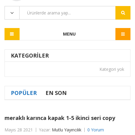
MENU
KATEGORILER
Kategori yok
POPÜLER
EN SON
meraklı karınca kapak 1-5 ikinci seri copy
Mayıs 28 2021
Yazar:
Mutlu Yayıncılık
0 Yorum