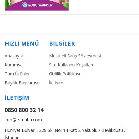
HIZLI MENÜ
BİLGİLER
Anasayfa
Mesafeli Satış Sözleşmesi
Kurumsal
Site Kullanım Koşulları
Tüm Ürünler
Gizlilik Politikası
Bayilik Başvurusu
İletişim
İLETİŞİM
0850 800 32 14
info@e-mutlu.com
Hürriyet Bulvarı , 228 Sk. No: 14 Kat: 2 Yakuplu / Beylikdüzü /
İstanbul