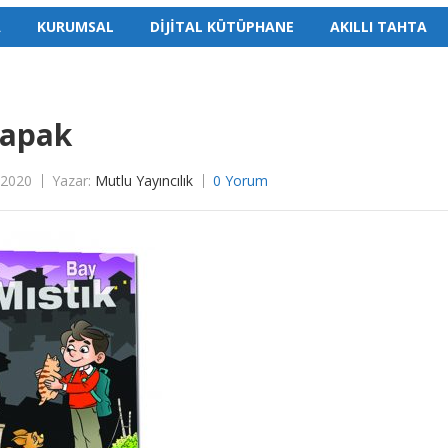
A
KURUMSAL
DİJİTAL KÜTÜPHANE
AKILLI TAHTA
kapak
 2020
Yazar:
Mutlu Yayıncılık
0 Yorum