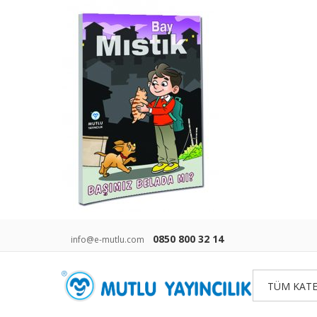
0850 800 32 14
info@e-mutlu.com
TÜM KATE