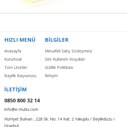
HIZLI MENÜ
BİLGİLER
Anasayfa
Mesafeli Satış Sözleşmesi
Kurumsal
Site Kullanım Koşulları
Tüm Ürünler
Gizlilik Politikası
Bayilik Başvurusu
İletişim
İLETİŞİM
0850 800 32 14
info@e-mutlu.com
Hürriyet Bulvarı , 228 Sk. No: 14 Kat: 2 Yakuplu / Beylikdüzü /
İstanbul