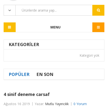
MENU
KATEGORILER
Kategori yok
POPÜLER
EN SON
4 sinif deneme carsaf
Ağustos 16 2019
Yazar:
Mutlu Yayıncılık
0 Yorum