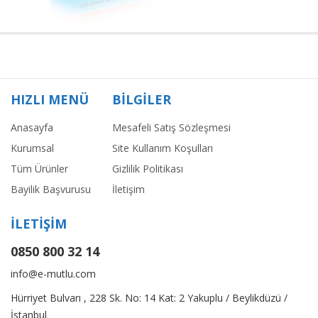
HIZLI MENÜ
BİLGİLER
Anasayfa
Mesafeli Satış Sözleşmesi
Kurumsal
Site Kullanım Koşulları
Tüm Ürünler
Gizlilik Politikası
Bayilik Başvurusu
İletişim
İLETİŞİM
0850 800 32 14
info@e-mutlu.com
Hürriyet Bulvarı , 228 Sk. No: 14 Kat: 2 Yakuplu / Beylikdüzü /
İstanbul