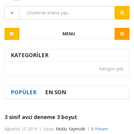
MENU
KATEGORILER
Kategori yok
POPÜLER
EN SON
3 sinif avci deneme 3 boyut
Ağustos 15 2019
Yazar:
Mutlu Yayıncılık
0 Yorum