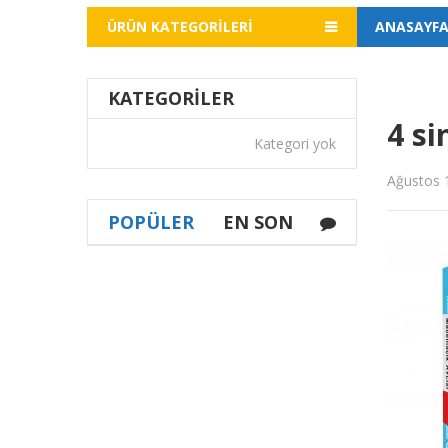
ÜRÜN KATEGORILERI
ANASAYF
KATEGORILER
4 si
Kategori yok
Ağustos 
POPÜLER
EN SON