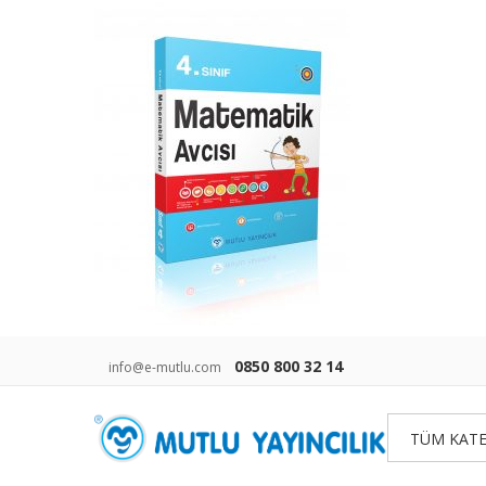
0850 800 32 14
info@e-mutlu.com
TÜM KATE