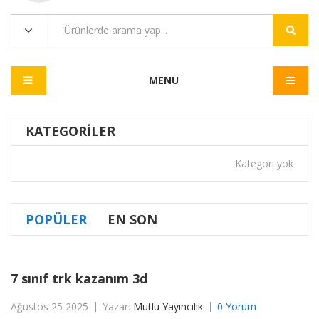
MENU
KATEGORILER
Kategori yok
POPÜLER
EN SON
7 sınıf trk kazanım 3d
Ağustos 25 2025
Yazar:
Mutlu Yayıncılık
0 Yorum