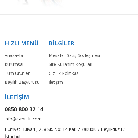
HIZLI MENÜ
BİLGİLER
Anasayfa
Mesafeli Satış Sözleşmesi
Kurumsal
Site Kullanım Koşulları
Tüm Ürünler
Gizlilik Politikası
Bayilik Başvurusu
İletişim
İLETİŞİM
0850 800 32 14
info@e-mutlu.com
Hürriyet Bulvarı , 228 Sk. No: 14 Kat: 2 Yakuplu / Beylikdüzü /
İstanbul