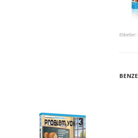
Etiketler:
BENZE