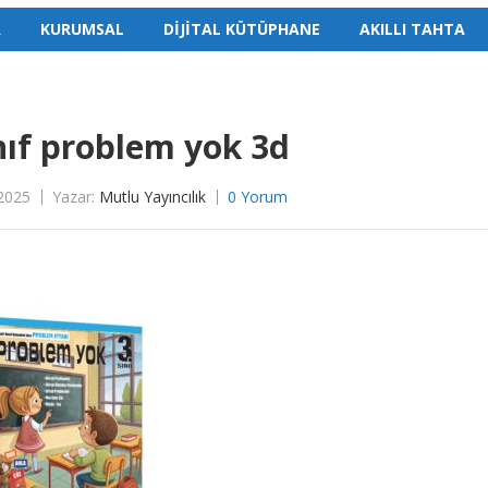
A
KURUMSAL
DİJİTAL KÜTÜPHANE
AKILLI TAHTA
nıf problem yok 3d
2025
Yazar:
Mutlu Yayıncılık
0 Yorum