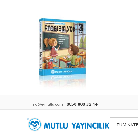
0850 800 32 14
info@e-mutlu.com
TÜM KATE