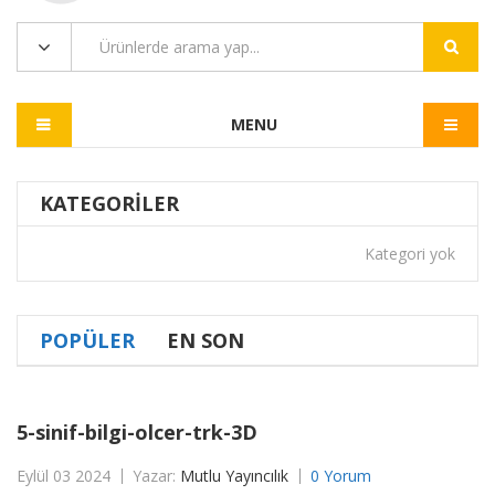
MENU
KATEGORILER
Kategori yok
POPÜLER
EN SON
5-sinif-bilgi-olcer-trk-3D
Eylül 03 2024
Yazar:
Mutlu Yayıncılık
0 Yorum