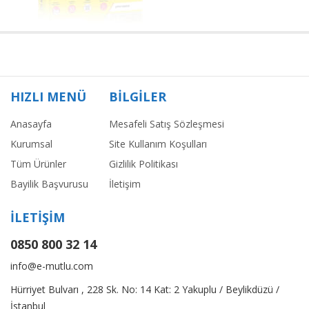
HIZLI MENÜ
BİLGİLER
Anasayfa
Mesafeli Satış Sözleşmesi
Kurumsal
Site Kullanım Koşulları
Tüm Ürünler
Gizlilik Politikası
Bayilik Başvurusu
İletişim
İLETİŞİM
0850 800 32 14
info@e-mutlu.com
Hürriyet Bulvarı , 228 Sk. No: 14 Kat: 2 Yakuplu / Beylikdüzü /
İstanbul