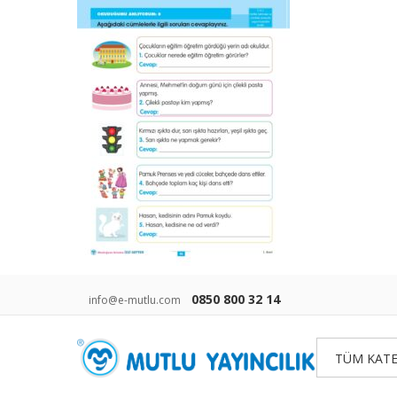
0850 800 32 14
info@e-mutlu.com
TÜM KATE