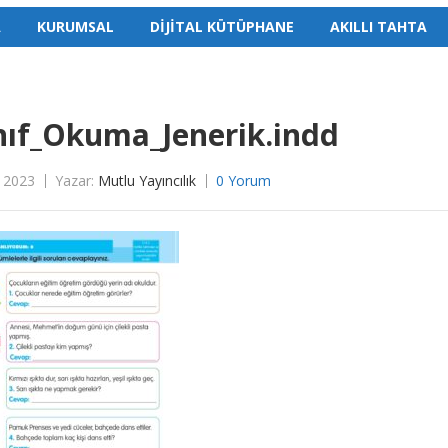
A
KURUMSAL
DİJİTAL KÜTÜPHANE
AKILLI TAHTA
ınıf_Okuma_Jenerik.indd
 2023
Yazar:
Mutlu Yayıncılık
0 Yorum