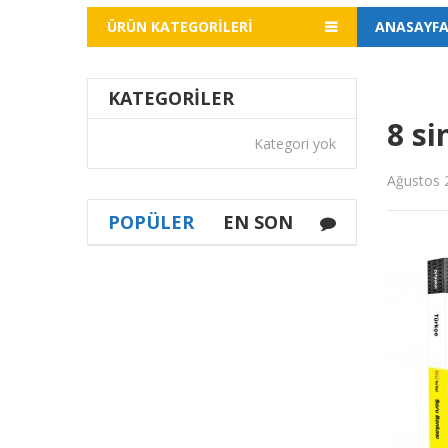
ÜRÜN KATEGORILERI
ANASAYF
KATEGORILER
8 si
Kategori yok
Ağustos 
POPÜLER
EN SON