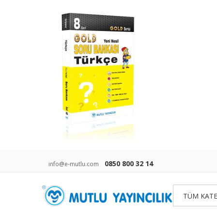
0850 800 32 14
info@e-mutlu.com
TÜM KATE