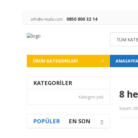
0850 800 32 14
info@e-mutlu.com
TÜM KATE
ÜRÜN KATEGORILERI
ANASAYF
KATEGORILER
8 he
Kategori yok
Kasım 28
POPÜLER
EN SON