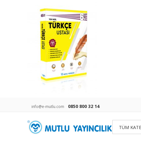
0850 800 32 14
info@e-mutlu.com
TÜM KATE