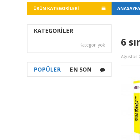
ÜRÜN KATEGORILERI
ANASAYF
KATEGORILER
6 sı
Kategori yok
Ağustos 
POPÜLER
EN SON