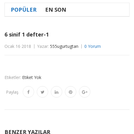
POPÜLER
EN SON
6 sinif 1 defter-1
Ocak 16 2018
Yazar:
555ugurtugtan
0 Yorum
Etiketler:
Etiket Yok
Paylaş
BENZER YAZILAR