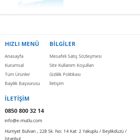
HIZLI MENÜ
BİLGİLER
Anasayfa
Mesafeli Satış Sözleşmesi
Kurumsal
Site Kullanım Koşulları
Tüm Ürünler
Gizlilik Politikası
Bayilik Başvurusu
İletişim
İLETİŞİM
0850 800 32 14
info@e-mutlu.com
Hürriyet Bulvarı , 228 Sk. No: 14 Kat: 2 Yakuplu / Beylikdüzü /
İstanbul