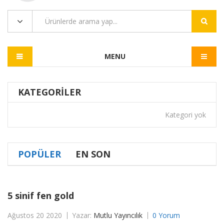
MENU
KATEGORILER
Kategori yok
POPÜLER
EN SON
5 sinif fen gold
Ağustos 20 2020
Yazar:
Mutlu Yayıncılık
0 Yorum