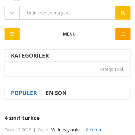
MENU
KATEGORILER
Kategori yok
POPÜLER
EN SON
4 sinif turkce
Ocak 12 2019
Yazar:
Mutlu Yayıncılık
0 Yorum