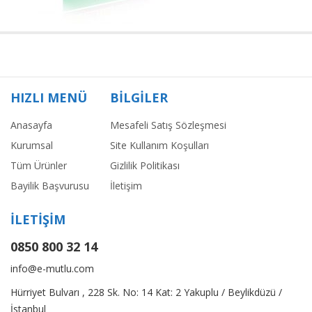
HIZLI MENÜ
BİLGİLER
Anasayfa
Mesafeli Satış Sözleşmesi
Kurumsal
Site Kullanım Koşulları
Tüm Ürünler
Gizlilik Politikası
Bayilik Başvurusu
İletişim
İLETİŞİM
0850 800 32 14
info@e-mutlu.com
Hürriyet Bulvarı , 228 Sk. No: 14 Kat: 2 Yakuplu / Beylikdüzü /
İstanbul