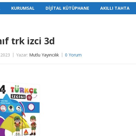
A
KURUMSAL
DİJİTAL KÜTÜPHANE
AKILLI TAHTA
nıf trk izci 3d
 2023
Yazar:
Mutlu Yayıncılık
0 Yorum