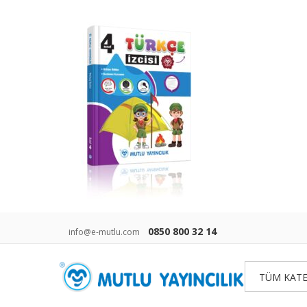
0850 800 32 14
info@e-mutlu.com
TÜM KATE