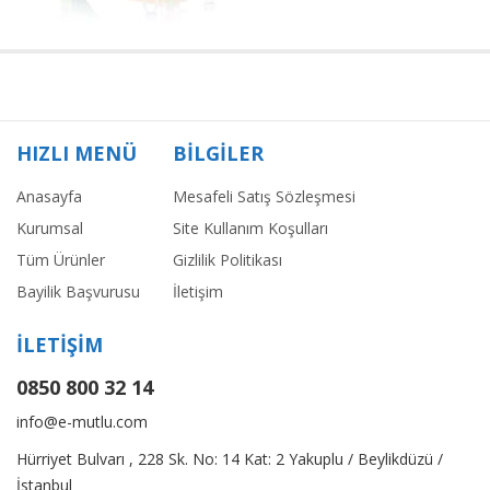
HIZLI MENÜ
BİLGİLER
Anasayfa
Mesafeli Satış Sözleşmesi
Kurumsal
Site Kullanım Koşulları
Tüm Ürünler
Gizlilik Politikası
Bayilik Başvurusu
İletişim
İLETİŞİM
0850 800 32 14
info@e-mutlu.com
Hürriyet Bulvarı , 228 Sk. No: 14 Kat: 2 Yakuplu / Beylikdüzü /
İstanbul