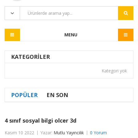
MENU
KATEGORILER
Kategori yok
POPÜLER
EN SON
4 sınıf sosyal bilgi olcer 3d
Kasım 10 2022
Yazar:
Mutlu Yayıncılık
0 Yorum