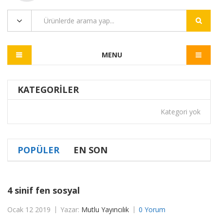
MENU
KATEGORILER
Kategori yok
POPÜLER
EN SON
4 sinif fen sosyal
Ocak 12 2019
Yazar:
Mutlu Yayıncılık
0 Yorum