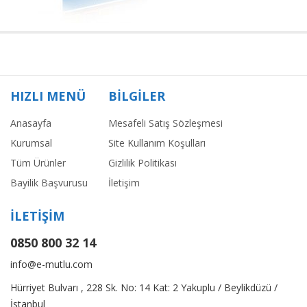
HIZLI MENÜ
BİLGİLER
Anasayfa
Mesafeli Satış Sözleşmesi
Kurumsal
Site Kullanım Koşulları
Tüm Ürünler
Gizlilik Politikası
Bayilik Başvurusu
İletişim
İLETİŞİM
0850 800 32 14
info@e-mutlu.com
Hürriyet Bulvarı , 228 Sk. No: 14 Kat: 2 Yakuplu / Beylikdüzü /
İstanbul