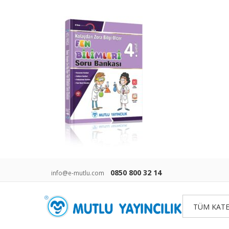
0850 800 32 14
info@e-mutlu.com
TÜM KATE