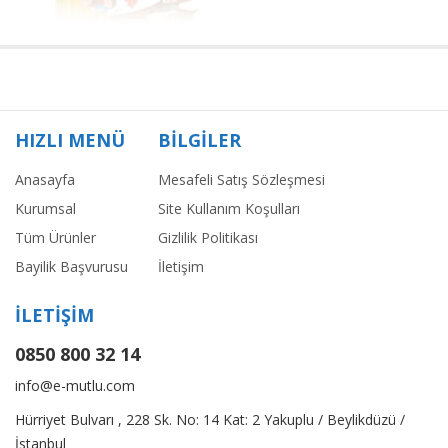
HIZLI MENÜ
BİLGİLER
Anasayfa
Mesafeli Satış Sözleşmesi
Kurumsal
Site Kullanım Koşulları
Tüm Ürünler
Gizlilik Politikası
Bayilik Başvurusu
İletişim
İLETİŞİM
0850 800 32 14
info@e-mutlu.com
Hürriyet Bulvarı , 228 Sk. No: 14 Kat: 2 Yakuplu / Beylikdüzü /
İstanbul