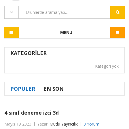
MENU
KATEGORILER
Kategori yok
POPÜLER
EN SON
4 sınıf deneme izci 3d
Mayıs 19 2023
Yazar:
Mutlu Yayıncılık
0 Yorum