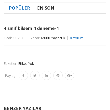
POPÜLER
EN SON
4 sınıf bilsem 4 deneme-1
Ocak 11 2019
Yazar:
Mutlu Yayıncılık
0 Yorum
Etiketler:
Etiket Yok
Paylaş
BENZER YAZILAR