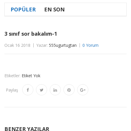
POPÜLER
EN SON
3 sınıf sor bakalım-1
Ocak 16 2018
Yazar:
555ugurtugtan
0 Yorum
Etiketler:
Etiket Yok
Paylaş
BENZER YAZILAR