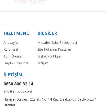
HIZLI MENÜ
BİLGİLER
Anasayfa
Mesafeli Satış Sözleşmesi
Kurumsal
Site Kullanım Koşulları
Tüm Ürünler
Gizlilik Politikası
Bayilik Başvurusu
İletişim
İLETİŞİM
0850 800 32 14
info@e-mutlu.com
Hürriyet Bulvarı , 228 Sk. No: 14 Kat: 2 Yakuplu / Beylikdüzü /
İstanbul