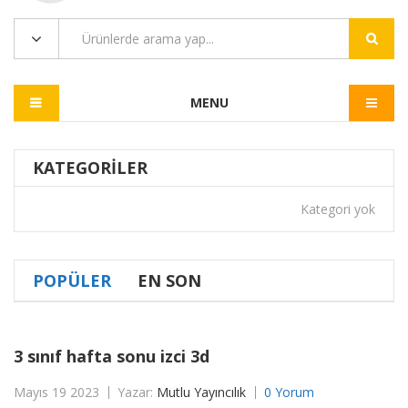
MENU
KATEGORILER
Kategori yok
POPÜLER
EN SON
3 sınıf hafta sonu izci 3d
Mayıs 19 2023
Yazar:
Mutlu Yayıncılık
0 Yorum